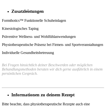
Zusatzleistungen
Formthotics™ Funktionelle Schuheinlagen
Kinesiologisches Taping
Präventive Wellness- und Wohlfühlanwendungen
Physiotherapeutische Präsenz bei Firmen- und Sportveranstaltungen
Individuelle Gesundheitsbetreuung
Bei Fragen hinsichtlich deiner Beschwerden oder möglichen
Behandlungsmethoden beraten wir dich gerne ausführlich in einem
persönlichen Gespräch.
Informationen zu deinem Rezept
Bitte beachte, dass physiotherapeutische Rezepte auch eine