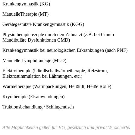
Krankengymnastik (KG)
ManuelleTherapie (MT)
Gerätegestützte Krankengymnastik (KGG)
Physiotherapierezepte durch den Zahnarzt (z.B. bei Cranio
Mandibuläre Dysfunktionen CMD)
Krankengymnastik bei neurologischen Erkrankungen (nach PNF)
Manuelle Lymphdrainage (MLD)
Elektrotherapie (Ultrallschallwärmetherapie, Reizstrom,
Elektrostimmulation bei Lähmungen, etc.)
Wärmetherapie (Warmpackungen, Heißluft, Heiße Rolle)
Kryotherapie (Eisanwendungen)
Traktionsbehandlung / Schlingentisch
Alle Möglichkeiten gelten für BG, gesetzlich und privat Versicherte.