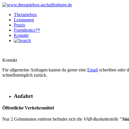
Therapiebox
Leistungen
Praxis
Formthotics™
Kontakt
Kontakt
Für all­ge­meine Anfragen kannst du gerne eine
Email
schreiben oder di
schnellstmöglich zurück.
Anfahrt
Öffentliche Verkehrsmittel
Nur 2 Gehminuten entfernt befindet sich die
VAB-Bushaltestelle
"Süd